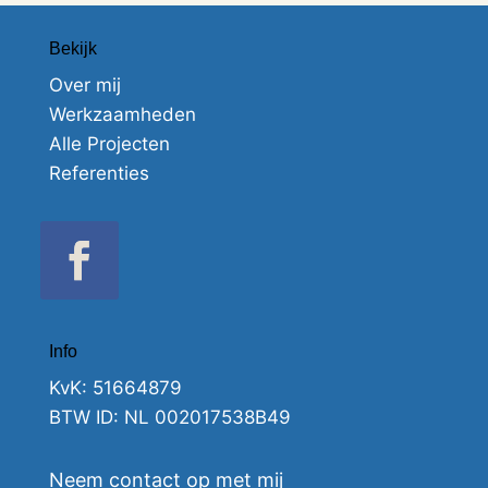
Bekijk
Over mij
Werkzaamheden
Alle Projecten
Referenties
Info
KvK: 51664879
BTW ID: NL 002017538B49
Neem contact op met mij