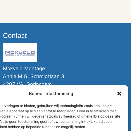
Contact
Mokveld Montage
Annie M.G. Schmidtlaan 3
4207 VA Gorinchem
Beheer toestemming
06-43434806
ronaldmokveld@gmail.com
 ervaringen te bieden, gebruiken wij technologieën zoals cookies om
ver je apparaat op te slaan en/of te raadplegen. Door in te stemmen met
logieën kunnen wij gegevens zoals surfgedrag of unieke ID's op deze site

Als je geen toestemming geeft of uw toestemming intrekt, kan dit een
vloed hebben op bepaalde functies en mogelijkheden.